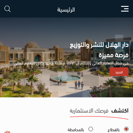
الرئيسية
دار الهلال للنشر والتوزيع
فرصة مميزة
في مجال التعليم العالي وبنظام ال"PPP" لإقامة معهد خاص للتعليم العالي
المزيد
اكتشف
فرصك الاستثمارية
بالقطاع
بالمحافظة
حذف