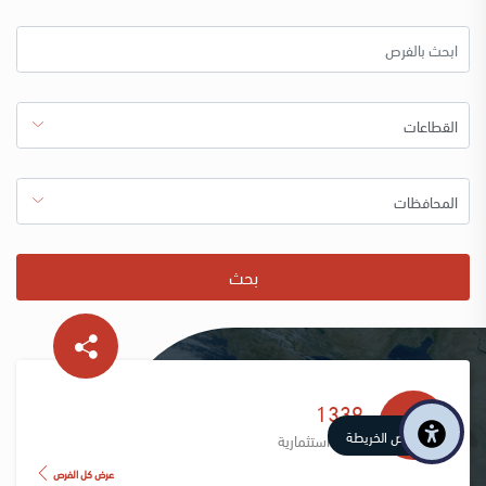
بحث
1339
عرض الخريطة
فرصة استثمارية
عرض كل الفرص